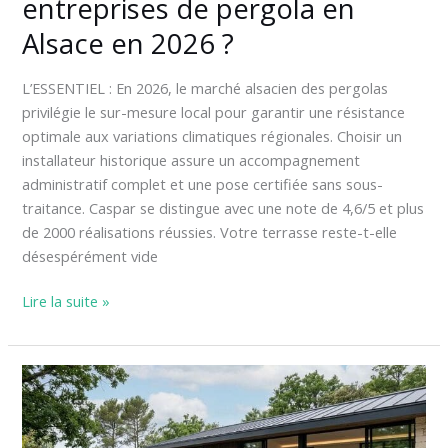
entreprises de pergola en
Alsace en 2026 ?
L’ESSENTIEL : En 2026, le marché alsacien des pergolas
privilégie le sur-mesure local pour garantir une résistance
optimale aux variations climatiques régionales. Choisir un
installateur historique assure un accompagnement
administratif complet et une pose certifiée sans sous-
traitance. Caspar se distingue avec une note de 4,6/5 et plus
de 2000 réalisations réussies. Votre terrasse reste-t-elle
désespérément vide
Lire la suite »
Comment
créer
un