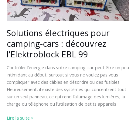
découvrez
l’Elektroblock
EBL
99
Solutions électriques pour
camping-cars : découvrez
l’Elektroblock EBL 99
Contrôler l’énergie dans votre camping-car peut être un peu
intimidant au début, surtout si vous ne voulez pas vous
compliquer avec des câbles en désordre ou des fusibles.
Heureusement, il existe des systèmes qui concentrent tout
sur un seul panneau, ce qui rend l’allumage des lumières, la
charge du téléphone ou l’utilisation de petits appareils
Lire la suite »