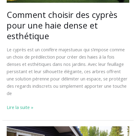
esthétique
Comment choisir des cyprès
pour une haie dense et
esthétique
Le cyprès est un conifère majestueux qui s’impose comme
un choix de prédilection pour créer des haies à la fois
denses et esthétiques dans nos jardins. Avec leur feuillage
persistant et leur silhouette élégante, ces arbres offrent
une solution pérenne pour délimiter un espace, se protéger
des regards indiscrets ou simplement apporter une touche
de
Lire la suite »
Quelles