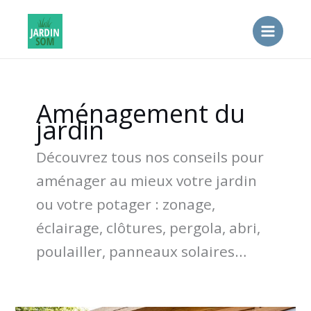
Aller
au
contenu
Aménagement du
jardin
Découvrez tous nos conseils pour
aménager au mieux votre jardin
ou votre potager : zonage,
éclairage, clôtures, pergola, abri,
poulailler, panneaux solaires…