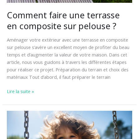
Comment faire une terrasse
en composite sur pelouse ?
Aménager votre extérieur avec une terrasse en composite
sur pelouse s’avère un excellent moyen de profiter du beau
temps et d’augmenter la valeur de votre maison. Dans cet
article, nous vous guidons à travers les différentes étapes
pour réaliser ce projet. Préparation du terrain et choix des
matériaux Tout d’abord, il faut préparer le terrain
Lire la suite »
Guide
étape
par
étape