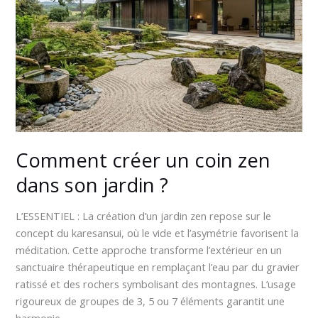
coin
zen
dans
son
jardin
?
Comment créer un coin zen
dans son jardin ?
L’ESSENTIEL : La création d’un jardin zen repose sur le
concept du karesansui, où le vide et l’asymétrie favorisent la
méditation. Cette approche transforme l’extérieur en un
sanctuaire thérapeutique en remplaçant l’eau par du gravier
ratissé et des rochers symbolisant des montagnes. L’usage
rigoureux de groupes de 3, 5 ou 7 éléments garantit une