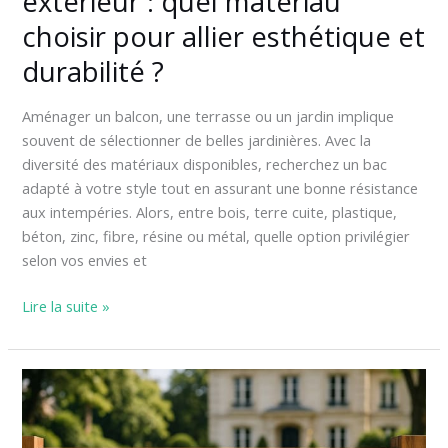
extérieur : quel matériau
choisir pour allier esthétique et
durabilité ?
Aménager un balcon, une terrasse ou un jardin implique
souvent de sélectionner de belles jardinières. Avec la
diversité des matériaux disponibles, recherchez un bac
adapté à votre style tout en assurant une bonne résistance
aux intempéries. Alors, entre bois, terre cuite, plastique,
béton, zinc, fibre, résine ou métal, quelle option privilégier
selon vos envies et
Lire la suite »
L’atout
charme
du