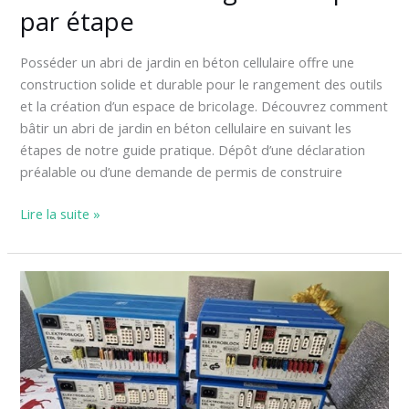
par étape
Posséder un abri de jardin en béton cellulaire offre une
construction solide et durable pour le rangement des outils
et la création d’un espace de bricolage. Découvrez comment
bâtir un abri de jardin en béton cellulaire en suivant les
étapes de notre guide pratique. Dépôt d’une déclaration
préalable ou d’une demande de permis de construire
Lire la suite »
Solutions
électriques
pour
camping-
cars
: