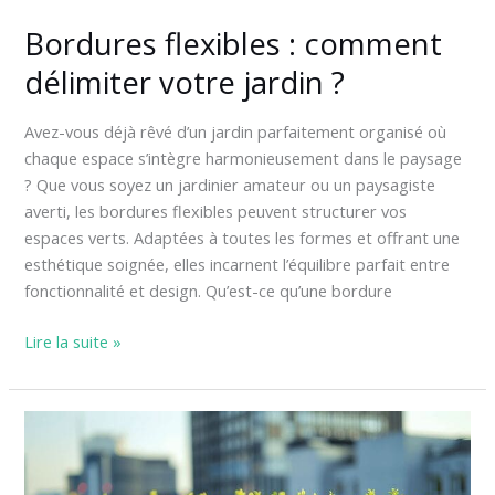
Bordures flexibles : comment
délimiter votre jardin ?
Avez-vous déjà rêvé d’un jardin parfaitement organisé où
chaque espace s’intègre harmonieusement dans le paysage
? Que vous soyez un jardinier amateur ou un paysagiste
averti, les bordures flexibles peuvent structurer vos
espaces verts. Adaptées à toutes les formes et offrant une
esthétique soignée, elles incarnent l’équilibre parfait entre
fonctionnalité et design. Qu’est-ce qu’une bordure
Lire la suite »
Les
atouts
d’un