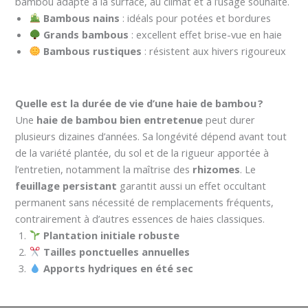
bambou adapté à la surface, au climat et à l’usage souhaité.
Bambous nains
: idéals pour potées et bordures
Grands bambous
: excellent effet brise-vue en haie
Bambous rustiques
: résistent aux hivers rigoureux
Quelle est la durée de vie d’une haie de bambou ?
Une
haie de bambou bien entretenue
peut durer
plusieurs dizaines d’années. Sa longévité dépend avant tout
de la variété plantée, du sol et de la rigueur apportée à
l’entretien, notamment la maîtrise des
rhizomes
. Le
feuillage persistant
garantit aussi un effet occultant
permanent sans nécessité de remplacements fréquents,
contrairement à d’autres essences de haies classiques.
Plantation initiale robuste
Tailles ponctuelles annuelles
Apports hydriques en été sec