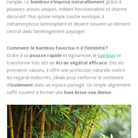
remplie. Le
bambou s’impose naturellement
grâce à
plusieurs atouts uniques, mêlant fonctionnalités et charme
décoratif. Plus qu’une simple touche exotique, il
métamorphose l’atmosphère et devient souvent un élément
central dans l’aménagement paysager.
Comment le bambou favorise-t-il l’intimité ?
Grâce à sa
pousse rapide
et vigoureuse, le
bambou
se
transforme très vite en
écran végétal efficace
. Dès les
premières saisons, il offre une protection naturelle contre
les regards indiscrets, idéale pour renforcer le sentiment
d’
isolement
dans un espace partagé. Un simple alignement
suffit souvent à former une
haie brise-vue dense
.