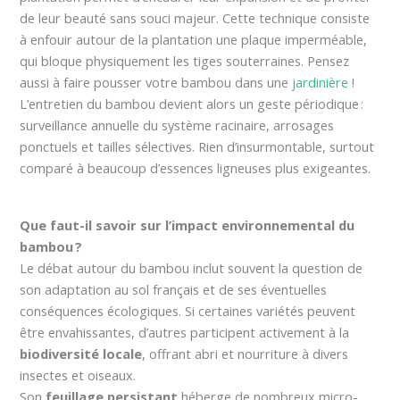
de leur beauté sans souci majeur. Cette technique consiste
à enfouir autour de la plantation une plaque imperméable,
qui bloque physiquement les tiges souterraines. Pensez
aussi à faire pousser votre bambou dans une
jardinière
!
L’entretien du bambou devient alors un geste périodique :
surveillance annuelle du système racinaire, arrosages
ponctuels et tailles sélectives. Rien d’insurmontable, surtout
comparé à beaucoup d’essences ligneuses plus exigeantes.
Que faut-il savoir sur l’impact environnemental du
bambou ?
Le débat autour du bambou inclut souvent la question de
son adaptation au sol français et de ses éventuelles
conséquences écologiques. Si certaines variétés peuvent
être envahissantes, d’autres participent activement à la
biodiversité locale
, offrant abri et nourriture à divers
insectes et oiseaux.
Son
feuillage persistant
héberge de nombreux micro-