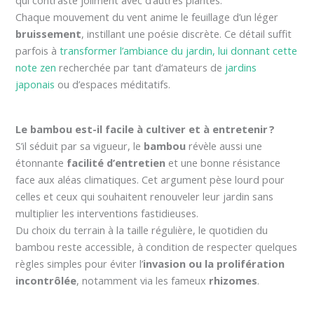
Chaque mouvement du vent anime le feuillage d’un léger
bruissement
, instillant une poésie discrète. Ce détail suffit
parfois à
transformer l’ambiance du jardin, lui donnant cette
note zen
recherchée par tant d’amateurs de
jardins
japonais
ou d’espaces méditatifs.
Le bambou est-il facile à cultiver et à entretenir ?
S’il séduit par sa vigueur, le
bambou
révèle aussi une
étonnante
facilité d’entretien
et une bonne résistance
face aux aléas climatiques. Cet argument pèse lourd pour
celles et ceux qui souhaitent renouveler leur jardin sans
multiplier les interventions fastidieuses.
Du choix du terrain à la taille régulière, le quotidien du
bambou reste accessible, à condition de respecter quelques
règles simples pour éviter l’
invasion ou la prolifération
incontrôlée
, notamment via les fameux
rhizomes
.