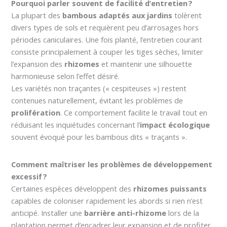
Pourquoi parler souvent de facilité d’entretien ?
La plupart des
bambous adaptés aux jardins
tolèrent
divers types de sols et requièrent peu d’arrosages hors
périodes caniculaires. Une fois planté, l’entretien courant
consiste principalement à couper les tiges sèches, limiter
l’expansion des
rhizomes
et maintenir une silhouette
harmonieuse selon l’effet désiré.
Les variétés non traçantes (« cespiteuses ») restent
contenues naturellement, évitant les problèmes de
prolifération
. Ce comportement facilite le travail tout en
réduisant les inquiétudes concernant l’
impact écologique
souvent évoqué pour les bambous dits « traçants ».
Comment maîtriser les problèmes de développement
excessif ?
Certaines espèces développent des
rhizomes puissants
capables de coloniser rapidement les abords si rien n’est
anticipé. Installer une
barrière anti-rhizome
lors de la
plantation permet d’encadrer leur expansion et de profiter