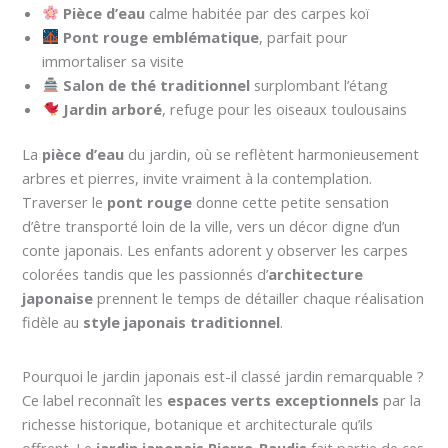
Pièce d’eau
calme habitée par des carpes koï
Pont rouge emblématique
, parfait pour
immortaliser sa visite
Salon de thé traditionnel
surplombant l’étang
Jardin arboré
, refuge pour les oiseaux toulousains
La
pièce d’eau
du jardin, où se reflètent harmonieusement
arbres et pierres, invite vraiment à la contemplation.
Traverser le
pont rouge
donne cette petite sensation
d’être transporté loin de la ville, vers un décor digne d’un
conte japonais. Les enfants adorent y observer les carpes
colorées tandis que les passionnés d’
architecture
japonaise
prennent le temps de détailler chaque réalisation
fidèle au
style japonais traditionnel
.
Pourquoi le jardin japonais est-il classé jardin remarquable ?
Ce label reconnaît les
espaces verts exceptionnels
par la
richesse historique, botanique et architecturale qu’ils