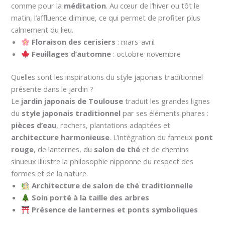
comme pour la
méditation
. Au cœur de l’hiver ou tôt le
matin, l’affluence diminue, ce qui permet de profiter plus
calmement du lieu.
Floraison des cerisiers
: mars-avril
Feuillages d’automne
: octobre-novembre
Quelles sont les inspirations du style japonais traditionnel
présente dans le jardin ?
Le
jardin japonais de Toulouse
traduit les grandes lignes
du
style japonais traditionnel
par ses éléments phares :
pièces d’eau
, rochers, plantations adaptées et
architecture harmonieuse
. L’intégration du fameux
pont
rouge
, de lanternes, du
salon de thé
et de chemins
sinueux illustre la philosophie nipponne du respect des
formes et de la nature.
Architecture de salon de thé traditionnelle
Soin porté à la taille des arbres
Présence de lanternes et ponts symboliques