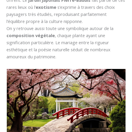
offrent. Le
jardin japonais Pierre-Baudis
fait partie de ces
rares lieux où l’
exotisme
s’exprime à travers des choix
paysagers très étudiés, reproduisant parfaitement
l’équilibre propre à la culture nipponne.
On y retrouve aussi toute une symbolique autour de la
composition végétale
, chaque plante ayant une
signification particulière. Le mariage entre la rigueur
esthétique et la poésie naturelle séduit de nombreux
amoureux du patrimoine.