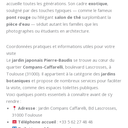
accueille toutes les générations. Son cadre
exotique
,
souligné par des touches typiques — comme le fameux
pont rouge
ou l’élégant
salon de thé
surplombant la
pièce d’eau
— séduit autant les familles que les
photographes ou étudiants en architecture.
Coordonnées pratiques et informations utiles pour votre
visite
Le
jardin japonais Pierre-Baudis
se trouve au cœur du
quartier
Compans-Caffarelli
, boulevard Lascrosses, à
Toulouse (31000). Il appartient à la catégorie des
jardins
botaniques
et propose de nombreux services pour faciliter
la visite, comme des espaces toilettes publiques.
Voici quelques points essentiels à connaître avant de s’y
rendre :
Adresse
: Jardin Compans Caffarelli, Bd Lascrosses,
31000 Toulouse
Téléphone accueil
: +33 5 62 27 48 48