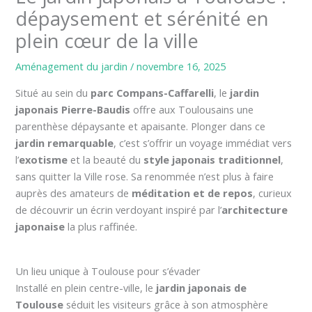
dépaysement et sérénité en
plein cœur de la ville
Aménagement du jardin
/
novembre 16, 2025
Situé au sein du
parc Compans-Caffarelli
, le
jardin
japonais Pierre-Baudis
offre aux Toulousains une
parenthèse dépaysante et apaisante. Plonger dans ce
jardin remarquable
, c’est s’offrir un voyage immédiat vers
l’
exotisme
et la beauté du
style japonais traditionnel
,
sans quitter la Ville rose. Sa renommée n’est plus à faire
auprès des amateurs de
méditation et de repos
, curieux
de découvrir un écrin verdoyant inspiré par l’
architecture
japonaise
la plus raffinée.
Un lieu unique à Toulouse pour s’évader
Installé en plein centre-ville, le
jardin japonais de
Toulouse
séduit les visiteurs grâce à son atmosphère