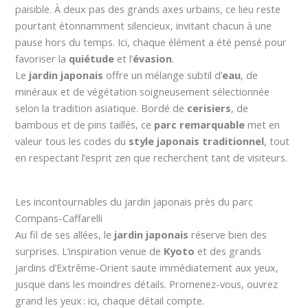
paisible. À deux pas des grands axes urbains, ce lieu reste
pourtant étonnamment silencieux, invitant chacun à une
pause hors du temps. Ici, chaque élément a été pensé pour
favoriser la
quiétude
et l’
évasion
.
Le
jardin japonais
offre un mélange subtil d’
eau
, de
minéraux et de végétation soigneusement sélectionnée
selon la tradition asiatique. Bordé de
cerisiers
, de
bambous et de pins taillés, ce
parc remarquable
met en
valeur tous les codes du
style japonais traditionnel
, tout
en respectant l’esprit zen que recherchent tant de visiteurs.
Les incontournables du jardin japonais près du parc
Compans-Caffarelli
Au fil de ses allées, le
jardin japonais
réserve bien des
surprises. L’inspiration venue de
Kyoto
et des grands
jardins d’Extrême-Orient saute immédiatement aux yeux,
jusque dans les moindres détails. Promenez-vous, ouvrez
grand les yeux : ici, chaque détail compte.