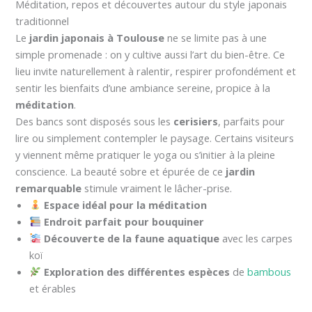
Méditation, repos et découvertes autour du style japonais
traditionnel
Le
jardin japonais à Toulouse
ne se limite pas à une
simple promenade : on y cultive aussi l’art du bien-être. Ce
lieu invite naturellement à ralentir, respirer profondément et
sentir les bienfaits d’une ambiance sereine, propice à la
méditation
.
Des bancs sont disposés sous les
cerisiers
, parfaits pour
lire ou simplement contempler le paysage. Certains visiteurs
y viennent même pratiquer le yoga ou s’initier à la pleine
conscience. La beauté sobre et épurée de ce
jardin
remarquable
stimule vraiment le lâcher-prise.
Espace idéal pour la méditation
Endroit parfait pour bouquiner
Découverte de la faune aquatique
avec les carpes
koï
Exploration des différentes espèces
de
bambous
et érables