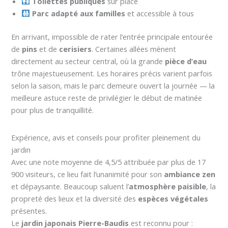
Toilettes publiques
sur place
Parc adapté aux familles
et accessible à tous
En arrivant, impossible de rater l’entrée principale entourée
de
pins
et de
cerisiers
. Certaines allées mènent
directement au secteur central, où la grande
pièce d’eau
trône majestueusement. Les horaires précis varient parfois
selon la saison, mais le parc demeure ouvert la journée — la
meilleure astuce reste de privilégier le début de matinée
pour plus de tranquillité.
Expérience, avis et conseils pour profiter pleinement du
jardin
Avec une note moyenne de 4,5/5 attribuée par plus de 17
900 visiteurs, ce lieu fait l’unanimité pour son
ambiance zen
et dépaysante. Beaucoup saluent l’
atmosphère paisible
, la
propreté des lieux et la diversité des
espèces végétales
présentes.
Le
jardin japonais Pierre-Baudis
est reconnu pour :