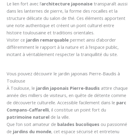
Le lien fort avec l’
architecture japonaise
transparaît aussi
dans les lanternes de pierre, la forme des rocailles et la
structure délicate du salon de thé. Ces éléments apportent
une note authentique et créent un pont culturel entre
histoire toulousaine et traditions orientales.
Visiter ce
jardin remarquable
permet ainsi d’aborder
différemment le rapport à la nature et à l’espace public,
incitant à véritablement respecter la tranquillité du site.
Vous pouvez découvrir le jardin japonais Pierre-Baudis à
Toulouse
À Toulouse, le
jardin japonais Pierre-Baudis
attire chaque
année des milliers de visiteurs, en quête de détente comme
de découverte culturelle. Accessible facilement dans le
parc
Compans-Caffarelli
, il constitue un point fort du
patrimoine naturel
de la ville.
Que l’on soit amateur de
balades bucoliques
ou passionné
de
jardins du monde
, cet espace sécurisé et entretenu