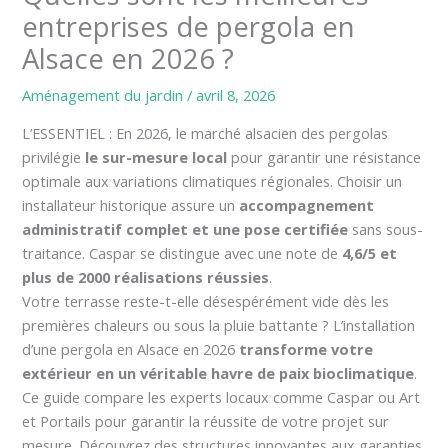
entreprises de pergola en
Alsace en 2026 ?
Aménagement du jardin
/
avril 8, 2026
L’ESSENTIEL : En 2026, le marché alsacien des pergolas
privilégie
le sur-mesure local
pour garantir une résistance
optimale aux variations climatiques régionales. Choisir un
installateur historique assure un
accompagnement
administratif complet et une pose certifiée
sans sous-
traitance. Caspar se distingue avec une note de
4,6/5 et
plus de 2000 réalisations réussies
.
Votre terrasse reste-t-elle désespérément vide dès les
premières chaleurs ou sous la pluie battante ? L’installation
d’une pergola en Alsace en 2026
transforme votre
extérieur en un véritable havre de paix bioclimatique
.
Ce guide compare les experts locaux comme Caspar ou Art
et Portails pour garantir la réussite de votre projet sur
mesure. Découvrez des structures innovantes aux garanties