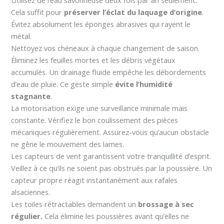
Cela suffit pour
préserver l’éclat du laquage d’origine
.
Évitez absolument les éponges abrasives qui rayent le
métal.
Nettoyez vos chéneaux à chaque changement de saison.
Éliminez les feuilles mortes et les débris végétaux
accumulés. Un drainage fluide empêche les débordements
d’eau de pluie. Ce geste simple
évite l’humidité
stagnante
.
La motorisation exige une surveillance minimale mais
constante. Vérifiez le bon coulissement des pièces
mécaniques régulièrement. Assurez-vous qu’aucun obstacle
ne gêne le mouvement des lames.
Les capteurs de vent garantissent votre tranquillité d’esprit.
Veillez à ce qu’ils ne soient pas obstrués par la poussière. Un
capteur propre réagit instantanément aux rafales
alsaciennes.
Les toiles rétractables demandent un
brossage à sec
régulier.
Cela élimine les poussières avant qu’elles ne