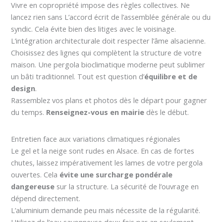
Vivre en copropriété impose des règles collectives. Ne
lancez rien sans L’accord écrit de l’assemblée générale ou du
syndic. Cela évite bien des litiges avec le voisinage.
L’intégration architecturale doit respecter l’âme alsacienne.
Choisissez des lignes qui complètent la structure de votre
maison. Une pergola bioclimatique moderne peut sublimer
un bâti traditionnel. Tout est question d’
équilibre et de
design
.
Rassemblez vos plans et photos dès le départ pour gagner
du temps.
Renseignez-vous en mairie
dès le début.
Entretien face aux variations climatiques régionales
Le gel et la neige sont rudes en Alsace. En cas de fortes
chutes, laissez impérativement les lames de votre pergola
ouvertes. Cela
évite une surcharge pondérale
dangereuse
sur la structure. La sécurité de l’ouvrage en
dépend directement.
L’aluminium demande peu mais nécessite de la régularité.
Utilisez de l’eau savonneuse deux fois par an seulement.