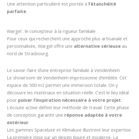
Une attention particulière est portée à
l’étanchéité
parfaite
.
Wargel : le concepteur à la rigueur familiale
Pour ceux qui recherchent une approche plus artisanale et
personnalisée, Wargel offre une
alternative sérieuse
au
nord de Strasbourg.
Le savoir-faire d’une entreprise familiale à Vendenheim
Le showroom de Vendenheim impressionne d’emblée. Cet
espace de 500 m2 permet une immersion totale. On y
découvre les matériaux en situation réelle. C’est le lieu idéal
pour
puiser l’inspiration nécessaire à votre projet
.
L’écoute active définit leur méthode de travail. Cette phase
de conception garantit une
réponse adaptée à votre
extérieur
.
Les gammes Spaceluxe et Klimaluxe illustrent leur expertise.
La première mise sur un design épuré et moderne. La