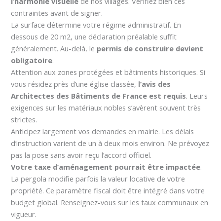
l’harmonie visuelle
de nos villages. Vérifiez bien ces
contraintes avant de signer.
La surface détermine votre régime administratif. En
dessous de 20 m2, une déclaration préalable suffit
généralement. Au-delà, le
permis de construire devient
obligatoire
.
Attention aux zones protégées et bâtiments historiques. Si
vous résidez près d’une église classée,
l’avis des
Architectes des Bâtiments de France est requis
. Leurs
exigences sur les matériaux nobles s’avèrent souvent très
strictes.
Anticipez largement vos demandes en mairie. Les délais
d’instruction varient de un à deux mois environ. Ne prévoyez
pas la pose sans avoir reçu l’accord officiel.
Votre taxe d’aménagement pourrait être impactée
.
La pergola modifie parfois la valeur locative de votre
propriété. Ce paramètre fiscal doit être intégré dans votre
budget global. Renseignez-vous sur les taux communaux en
vigueur.