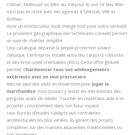
Colmar, Mulhouse ou Wihr-au-Val pour le sud. Le Bas-Rhin
n’est pas en reste avec des agences à Sélestat, Villé et
Rothau.
Avoir un interlocuteur local change tout pour votre sérénité.
La proximité géographique des techniciens-conseils permet
un suivi de chantier simplifié.
Leur catalogue dépasse la simple protection solaire
classique. L’entreprise installe aussi des carports robustes
et des brise-soleil orientables (BSO). Cette offre globale
permet d’
harmoniser tous vos aménagements
extérieurs avec un seul prestataire
.
Rien ne vaut une visite en showroom pour
juger la
marchandise
. Vous pouvez y tester les mécanismes des
pergolas avant de valider. Toucher les matériaux aide à se
projeter concrètement dans son futur espace.
Leur bureau d’études s’adapte aux contraintes
architecturales les plus variées. Ils gèrent des projets
complexes sur des maisons alsaciennes traditionnelles ou
très modernes.