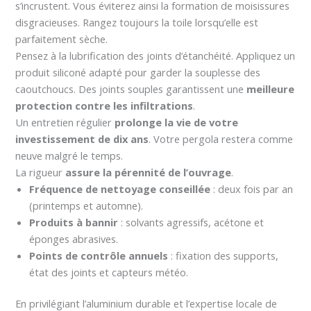
s’incrustent. Vous éviterez ainsi la formation de moisissures
disgracieuses. Rangez toujours la toile lorsqu’elle est
parfaitement sèche.
Pensez à la lubrification des joints d’étanchéité. Appliquez un
produit siliconé adapté pour garder la souplesse des
caoutchoucs. Des joints souples garantissent une
meilleure
protection contre les infiltrations
.
Un entretien régulier
prolonge la vie de votre
investissement de dix ans
. Votre pergola restera comme
neuve malgré le temps.
La rigueur
assure la pérennité de l’ouvrage
.
Fréquence de nettoyage conseillée
: deux fois par an
(printemps et automne).
Produits à bannir
: solvants agressifs, acétone et
éponges abrasives.
Points de contrôle annuels
: fixation des supports,
état des joints et capteurs météo.
En privilégiant l’aluminium durable et l’expertise locale de