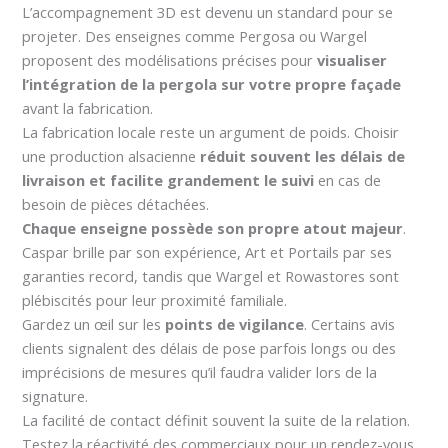
L’accompagnement 3D est devenu un standard pour se
projeter. Des enseignes comme Pergosa ou Wargel
proposent des modélisations précises pour
visualiser
l’intégration de la pergola sur votre propre façade
avant la fabrication.
La fabrication locale reste un argument de poids. Choisir
une production alsacienne
réduit souvent les délais de
livraison et facilite grandement le suivi
en cas de
besoin de pièces détachées.
Chaque enseigne possède son propre atout majeur
.
Caspar brille par son expérience, Art et Portails par ses
garanties record, tandis que Wargel et Rowastores sont
plébiscités pour leur proximité familiale.
Gardez un œil sur les
points de vigilance
. Certains avis
clients signalent des délais de pose parfois longs ou des
imprécisions de mesures qu’il faudra valider lors de la
signature.
La facilité de contact définit souvent la suite de la relation.
Testez la réactivité des commerciaux pour un rendez-vous