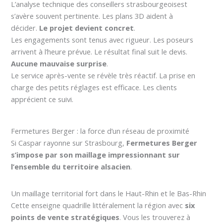
L’analyse technique des conseillers strasbourgeoisest
s’avère souvent pertinente. Les plans 3D aident à
décider.
Le projet devient concret
.
Les engagements sont tenus avec rigueur. Les poseurs
arrivent à l’heure prévue. Le résultat final suit le devis.
Aucune mauvaise surprise
.
Le service après-vente se révèle très réactif. La prise en
charge des petits réglages est efficace. Les clients
apprécient ce suivi.
Fermetures Berger : la force d’un réseau de proximité
Si Caspar rayonne sur Strasbourg,
Fermetures Berger
s’impose par son maillage impressionnant sur
l’ensemble du territoire alsacien
.
Un maillage territorial fort dans le Haut-Rhin et le Bas-Rhin
Cette enseigne quadrille littéralement la région avec
six
points de vente stratégiques
. Vous les trouverez à