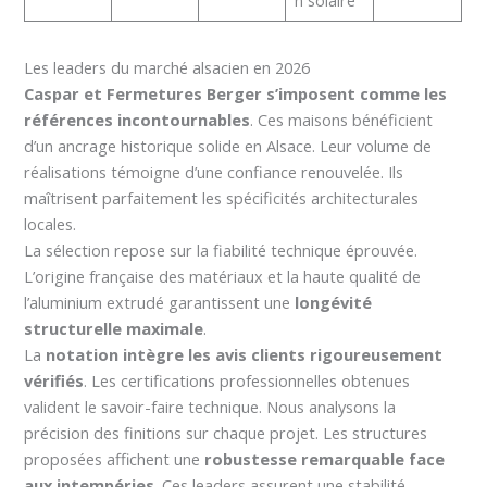
Les leaders du marché alsacien en 2026
Caspar et Fermetures Berger s’imposent comme les
références incontournables
. Ces maisons bénéficient
d’un ancrage historique solide en Alsace. Leur volume de
réalisations témoigne d’une confiance renouvelée. Ils
maîtrisent parfaitement les spécificités architecturales
locales.
La sélection repose sur la fiabilité technique éprouvée.
L’origine française des matériaux et la haute qualité de
l’aluminium extrudé garantissent une
longévité
structurelle maximale
.
La
notation intègre les avis clients rigoureusement
vérifiés
. Les certifications professionnelles obtenues
valident le savoir-faire technique. Nous analysons la
précision des finitions sur chaque projet. Les structures
proposées affichent une
robustesse remarquable face
aux intempéries
. Ces leaders assurent une stabilité