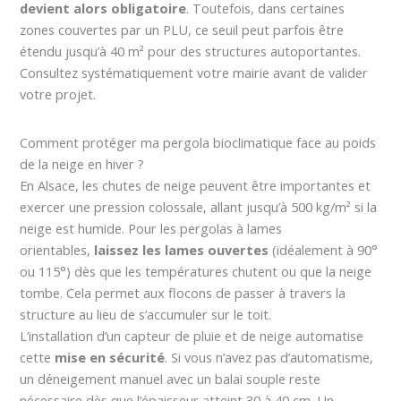
devient alors obligatoire
. Toutefois, dans certaines
zones couvertes par un PLU, ce seuil peut parfois être
étendu jusqu’à 40 m² pour des structures autoportantes.
Consultez systématiquement votre mairie avant de valider
votre projet.
Comment protéger ma pergola bioclimatique face au poids
de la neige en hiver ?
En Alsace, les chutes de neige peuvent être importantes et
exercer une pression colossale, allant jusqu’à 500 kg/m² si la
neige est humide. Pour les pergolas à lames
orientables,
laissez les lames ouvertes
(idéalement à 90°
ou 115°) dès que les températures chutent ou que la neige
tombe. Cela permet aux flocons de passer à travers la
structure au lieu de s’accumuler sur le toit.
L’installation d’un capteur de pluie et de neige automatise
cette
mise en sécurité
. Si vous n’avez pas d’automatisme,
un déneigement manuel avec un balai souple reste
nécessaire dès que l’épaisseur atteint 30 à 40 cm. Un