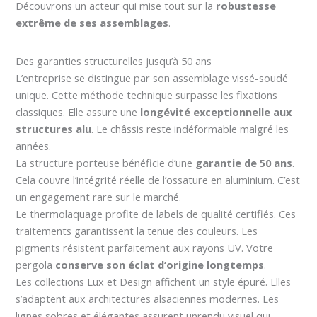
Découvrons un acteur qui mise tout sur la
robustesse
extrême de ses assemblages
.
Des garanties structurelles jusqu’à 50 ans
L’entreprise se distingue par son assemblage vissé-soudé
unique. Cette méthode technique surpasse les fixations
classiques. Elle assure une
longévité exceptionnelle aux
structures alu
. Le châssis reste indéformable malgré les
années.
La structure porteuse bénéficie d’une
garantie de 50 ans
.
Cela couvre l’intégrité réelle de l’ossature en aluminium. C’est
un engagement rare sur le marché.
Le thermolaquage profite de labels de qualité certifiés. Ces
traitements garantissent la tenue des couleurs. Les
pigments résistent parfaitement aux rayons UV. Votre
pergola
conserve son éclat d’origine longtemps
.
Les collections Lux et Design affichent un style épuré. Elles
s’adaptent aux architectures alsaciennes modernes. Les
lignes sobres et élégantes assurent unrendu visuel qui