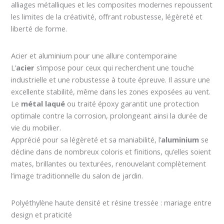
alliages métalliques et les composites modernes repoussent
les limites de la créativité, offrant robustesse, légèreté et
liberté de forme.
Acier et aluminium pour une allure contemporaine
L’
acier
s’impose pour ceux qui recherchent une touche
industrielle et une robustesse à toute épreuve. Il assure une
excellente stabilité, même dans les zones exposées au vent.
Le
métal laqué
ou traité époxy garantit une protection
optimale contre la corrosion, prolongeant ainsi la durée de
vie du mobilier.
Apprécié pour sa légèreté et sa maniabilité, l’
aluminium
se
décline dans de nombreux coloris et finitions, qu’elles soient
mates, brillantes ou texturées, renouvelant complètement
l’image traditionnelle du salon de jardin.
Polyéthylène haute densité et résine tressée : mariage entre
design et praticité