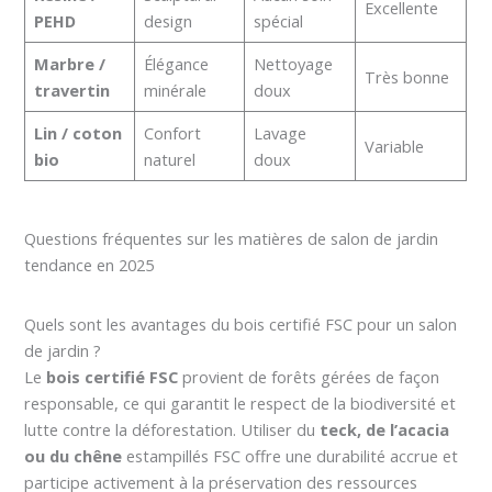
Excellente
PEHD
design
spécial
Marbre /
Élégance
Nettoyage
Très bonne
travertin
minérale
doux
Lin / coton
Confort
Lavage
Variable
bio
naturel
doux
Questions fréquentes sur les matières de salon de jardin
tendance en 2025
Quels sont les avantages du bois certifié FSC pour un salon
de jardin ?
Le
bois certifié FSC
provient de forêts gérées de façon
responsable, ce qui garantit le respect de la biodiversité et
lutte contre la déforestation. Utiliser du
teck, de l’acacia
ou du chêne
estampillés FSC offre une durabilité accrue et
participe activement à la préservation des ressources