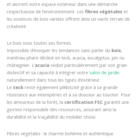
et ancrent votre espace extérieur dans une démarche
respectueuse de l’environnement. Les
fibres végétales
et
les essences de bois variées offrent ainsi un vaste terrain de
créativité.
Le bois sous toutes ses formes
Impossible d’évoquer les tendances sans parler du
bois
,
matériau phare décliné en teck, acacia, eucalyptus, pin ou
châtaignier. L’
acacia
séduit particulièrement par son grain
distinctif et sa capacité à intégrer votre
salon de jardin
naturellement dans tous les types d’extérieur.
Le
teck
reste également plébiscité grâce à sa grande
résistance aux intempéries et à sa douceur au toucher. Pour
les amoureux de la forêt, la
certification FSC
garantit une
gestion responsable des ressources, assurant ainsi la
durabilité et la traçabilité du mobilier choisi.
Fibres végétales : le charme bohème et authentique