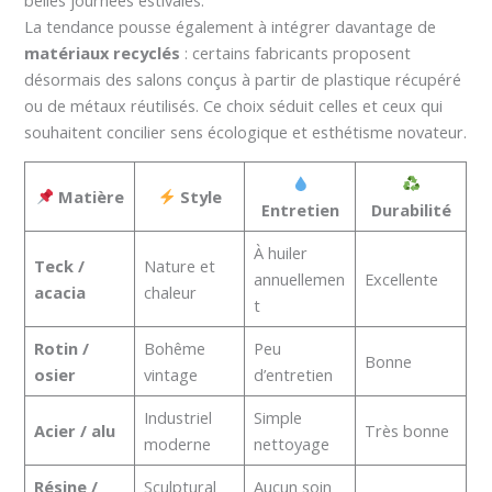
La tendance pousse également à intégrer davantage de
matériaux recyclés
: certains fabricants proposent
désormais des salons conçus à partir de plastique récupéré
ou de métaux réutilisés. Ce choix séduit celles et ceux qui
souhaitent concilier sens écologique et esthétisme novateur.
Matière
Style
Entretien
Durabilité
À huiler
Teck /
Nature et
annuellemen
Excellente
acacia
chaleur
t
Rotin /
Bohême
Peu
Bonne
osier
vintage
d’entretien
Industriel
Simple
Acier / alu
Très bonne
moderne
nettoyage
Résine /
Sculptural
Aucun soin