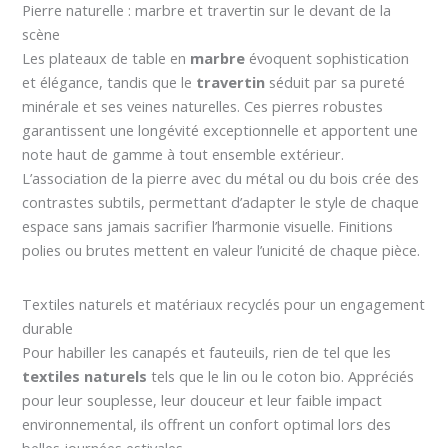
Pierre naturelle : marbre et travertin sur le devant de la
scène
Les plateaux de table en
marbre
évoquent sophistication
et élégance, tandis que le
travertin
séduit par sa pureté
minérale et ses veines naturelles. Ces pierres robustes
garantissent une longévité exceptionnelle et apportent une
note haut de gamme à tout ensemble extérieur.
L’association de la pierre avec du métal ou du bois crée des
contrastes subtils, permettant d’adapter le style de chaque
espace sans jamais sacrifier l’harmonie visuelle. Finitions
polies ou brutes mettent en valeur l’unicité de chaque pièce.
Textiles naturels et matériaux recyclés pour un engagement
durable
Pour habiller les canapés et fauteuils, rien de tel que les
textiles naturels
tels que le lin ou le coton bio. Appréciés
pour leur souplesse, leur douceur et leur faible impact
environnemental, ils offrent un confort optimal lors des
belles journées estivales.