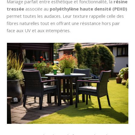
Mariage parfait entre esthétique et fonctionnalité, la
résine
tressée
associée au
polyéthylène haute densité (PEHD)
permet toutes les audaces. Leur texture rappelle celle des
fibres naturelles tout en offrant une résistance hors pair
face aux UV et aux intempéries.