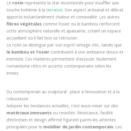
Le
rotin
représente la star incontestée pour insuffler une
touche bohème à la
terrasse
. Son aspect artisanal et délicat
apporte instantanément chaleur et convivialité. Les autres
fibres végétales
comme l’osier ou le bambou renforcent
cette atmosphère naturelle et apaisante, créant un espace
accueillant où il fait bon se retrouver.
Le rotin se distingue par son esprit vintage chic, tandis que
le bambou et l’osier
contribuent à une ambiance douce et
intimiste. Ces matières permettent d’associer facilement
romantisme rétro et accents contemporains selon les
envies.
Du contemporain au sculptural : place à l’innovation et à la
robustesse
Adopter les tendances actuelles, c’est aussi miser sur des
matériaux innovants
ou revisités. Résistance, facilité
d’entretien et design affirmé figurent parmi les attentes
principales pour le
mobilier de jardin contemporain
. Les