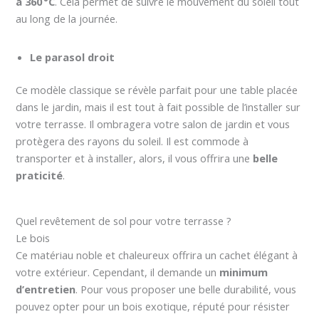
à 360 °C
. Cela permet de suivre le mouvement du soleil tout
au long de la journée.
Le parasol droit
Ce modèle classique se révèle parfait pour une table placée
dans le jardin, mais il est tout à fait possible de l’installer sur
votre terrasse. Il ombragera votre salon de jardin et vous
protègera des rayons du soleil. Il est commode à
transporter et à installer, alors, il vous offrira une
belle
praticité
.
Quel revêtement de sol pour votre terrasse ?
Le bois
Ce matériau noble et chaleureux offrira un cachet élégant à
votre extérieur. Cependant, il demande un
minimum
d’entretien
. Pour vous proposer une belle durabilité, vous
pouvez opter pour un bois exotique, réputé pour résister