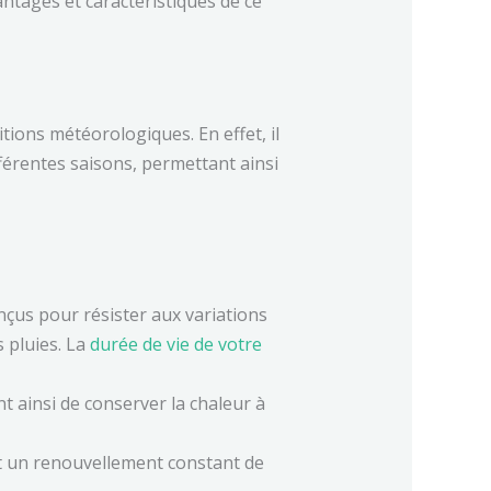
antages et caractéristiques de ce
tions météorologiques. En effet, il
férentes saisons, permettant ainsi
nçus pour résister aux variations
 pluies. La
durée de vie de votre
t ainsi de conserver la chaleur à
nt un renouvellement constant de