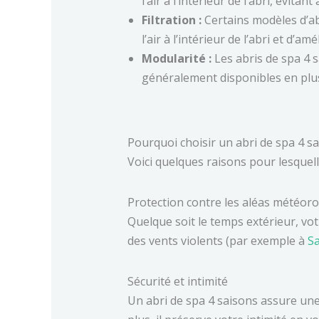
l’air à l’intérieur de l’abri, évita
Filtration :
Certains modèles d’ab
l’air à l’intérieur de l’abri et d’a
Modularité :
Les abris de spa 4 sa
généralement disponibles en plus
Pourquoi choisir un abri de spa 4 sa
Voici quelques raisons pour lesquell
Protection contre les aléas météor
Quelque soit le temps extérieur, vo
des vents violents (par exemple à
Sa
Sécurité et intimité
Un abri de spa 4 saisons assure une