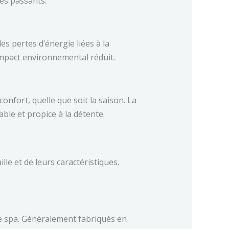
des passants.
s pertes d’énergie liées à la
impact environnemental réduit.
onfort, quelle que soit la saison. La
ble et propice à la détente.
ille et de leurs caractéristiques.
re spa. Généralement fabriqués en