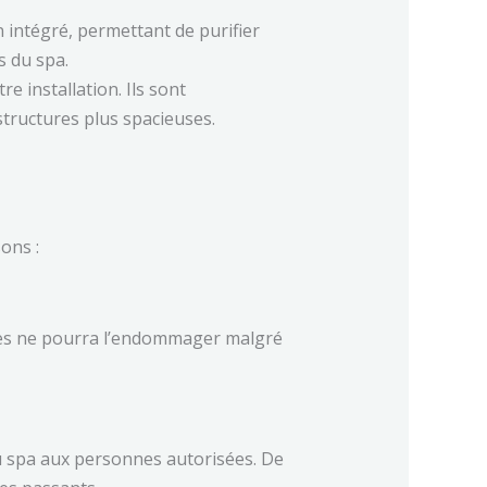
 intégré, permettant de purifier
rs du spa.
e installation. Ils sont
tructures plus spacieuses.
ons :
nches ne pourra l’endommager malgré
au spa aux personnes autorisées. De