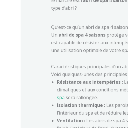
le marché est l’
abri de spa 4 saison
type d’abri ?
Qu’est-ce qu’un abri de spa 4 saison
Un
abri de spa 4 saisons
protège vo
est capable de résister aux intempér
une utilisation optimale de votre sp
Caractéristiques principales d’un ab
Voici quelques-unes des principales 
Résistance aux intempéries :
Le
climatiques et aux conditions mé
spa
sera rallongée.
Isolation thermique :
Les parois
l’intérieur du spa et de réduire le
Ventilation :
Les abris de spa 4 