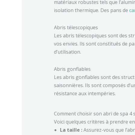
matériaux robustes tels que l’alumin
isolation thermique. Des pans de
ca
Abris télescopiques
Les abris télescopiques sont des st
vos envies. Ils sont constitués de pa
d’utilisation.
Abris gonflables
Les abris gonflables sont des struc
saisonnières. Ils sont composés d’un
résistance aux intempéries.
Comment choisir son abri de spa 4 
Voici quelques critères à prendre en
La taille :
Assurez-vous que l’abri