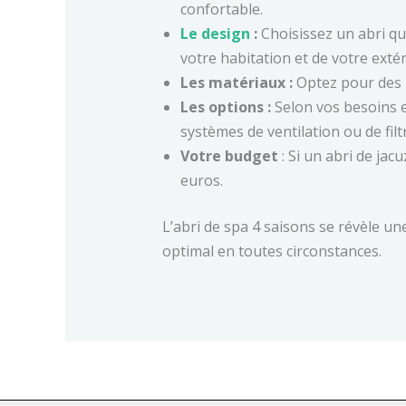
confortable.
Le design
:
Choisissez un abri qu
votre habitation et de votre extér
Les matériaux :
Optez pour des m
Les options :
Selon vos besoins e
systèmes de ventilation ou de filtr
Votre budget
: Si un abri de jac
euros.
L’abri de spa 4 saisons se révèle un
optimal en toutes circonstances.