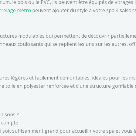
ium, le bois ou le PVC, ils peuvent être équipés de vitrages
rrelage métro
peuvent ajouter du style à votre spa 4 saisons
ructures modulables qui permettent de découvrir partiellem
nneaux coulissants qui se replient les uns sur les autres, off
tures légères et facilement démontables, idéales pour les in
e toile en polyester renforcée et d’une structure gonflable qu
saisons ?
 compte :
 soit suffisamment grand pour accueillir votre spa et vous l