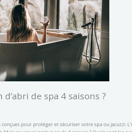
 d’abri de spa 4 saisons ?
 conçues pour protéger et sécuriser votre spa ou jacuzzi. L’