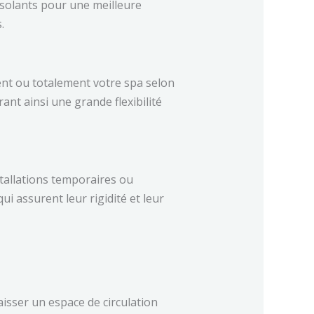
 isolants pour une meilleure
.
ent ou totalement votre spa selon
rant ainsi une grande flexibilité
stallations temporaires ou
i assurent leur rigidité et leur
aisser un espace de circulation