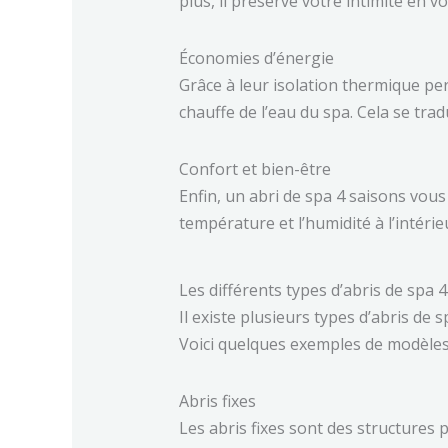
plus, il préserve votre intimité en 
Économies d’énergie
Grâce à leur isolation thermique per
chauffe de l’eau du spa. Cela se tr
Confort et bien-être
Enfin, un abri de spa 4 saisons vous
température et l’humidité à l’intéri
Les différents types d’abris de spa 
Il existe plusieurs types d’abris de s
Voici quelques exemples de modèles
Abris fixes
Les abris fixes sont des structure