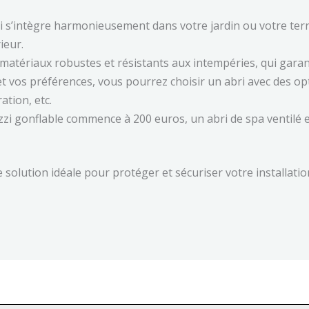
i s’intègre harmonieusement dans votre jardin ou votre terra
ieur.
atériaux robustes et résistants aux intempéries, qui garanti
t vos préférences, vous pourrez choisir un abri avec des opt
ation, etc.
uzzi gonflable commence à 200 euros, un abri de spa ventilé 
e solution idéale pour protéger et sécuriser votre installatio